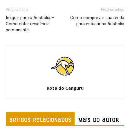
Artigo anterior
Próximo artigo
Imigrar para a Austrália –
Como comprovar sua renda
Como obter residência
para estudar na Austrália
permanente
Rota do Canguru
ARTIGOS RELACIONADOS
Mais do autor