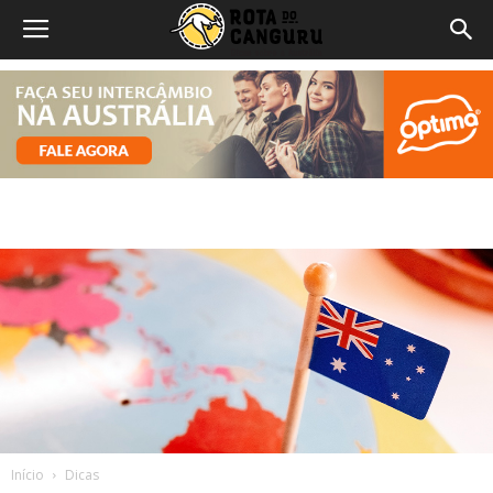
Início
Dicas