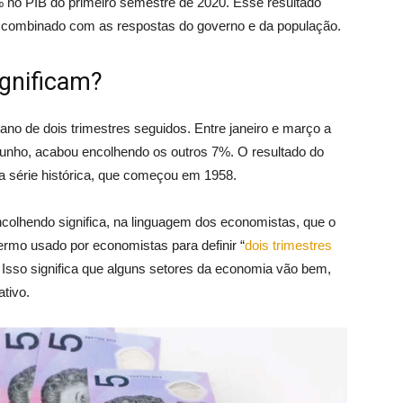
 no PIB do primeiro semestre de 2020. Esse resultado
ia combinado com as respostas do governo e da população.
gnificam?
no de dois trimestres seguidos. Entre janeiro e março a
 junho, acabou encolhendo os outros 7%. O resultado do
a a série histórica, que começou em 1958.
ncolhendo significa, na linguagem dos economistas, que o
ermo usado por economistas para definir “
dois trimestres
. Isso significa que alguns setores da economia vão bem,
ativo.