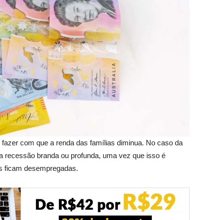
 fazer com que a renda das famílias diminua. No caso da
a recessão branda ou profunda, uma vez que isso é
s ficam desempregadas.