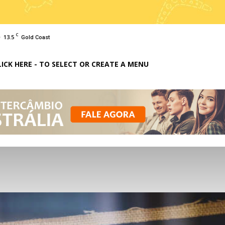
C
13.5
Gold Coast
LICK HERE - TO SELECT OR CREATE A MENU