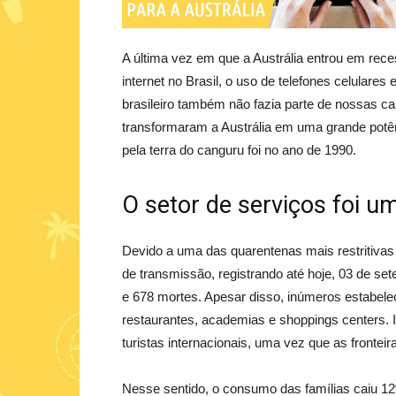
A última vez em que a Austrália entrou em rece
internet no Brasil, o uso de telefones celulares 
brasileiro também não fazia parte de nossas ca
transformaram a Austrália em uma grande potên
pela terra do canguru foi no ano de 1990.
O setor de serviços foi 
Devido a uma das quarentenas mais restritivas
de transmissão, registrando até hoje, 03 de s
e 678 mortes. Apesar disso, inúmeros estabel
restaurantes, academias e shoppings centers. I
turistas internacionais, uma vez que as frontei
Nesse sentido, o consumo das famílias caiu 1