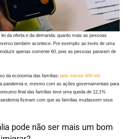
ei da oferta e da demanda: quanto mais as pessoas
nverso também acontece. Por exemplo: ao invés de uma
a produzir apenas somente 60, pois as pessoas pararam de
xo da economia das famílias:
pelo menos 600 mil
a pandemia e, mesmo com as ações governamentais para
onsumo final das famílias teve uma queda de 12,1%
a pandemia fizeram com que as famílias mudassem seus
rália pode não ser mais um bom
 imigrar?