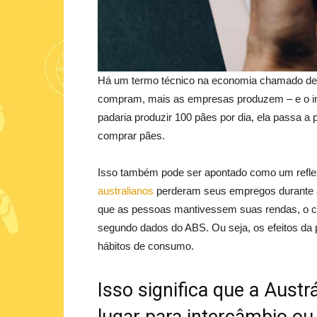
Há um termo técnico na economia chamado de l
compram, mais as empresas produzem – e o i
padaria produzir 100 pães por dia, ela passa 
comprar pães.
Isso também pode ser apontado como um refle
australianos
perderam seus empregos durante 
que as pessoas mantivessem suas rendas, o c
segundo dados do ABS. Ou seja, os efeitos d
hábitos de consumo.
Isso significa que a Aust
lugar para intercâmbio ou