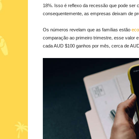
18%. Isso é reflexo da recessão que pode ser
consequentemente, as empresas deixam de pro
Os números revelam que as famílias estão
eco
comparação ao primeiro trimestre, esse valor er
cada AUD $100 ganhos por mês, cerca de AUD