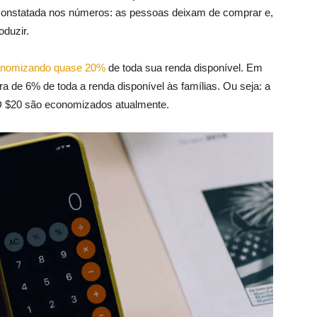
 constatada nos números: as pessoas deixam de comprar e,
duzir.
nomizando quase 20%
de toda sua renda disponível. Em
a de 6% de toda a renda disponível às famílias. Ou seja: a
 $20 são economizados atualmente.