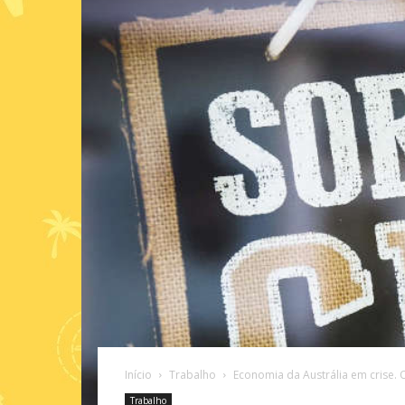
Início
Trabalho
Economia da Austrália em crise. O
Trabalho