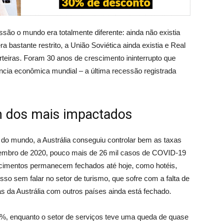
ssão o mundo era totalmente diferente: ainda não existia
era bastante restrito, a União Soviética ainda existia e Real
rteiras. Foram 30 anos de crescimento ininterrupto que
cia econômica mundial – a última recessão registrada
um dos mais impactados
 do mundo, a Austrália conseguiu controlar bem as taxas
etembro de 2020, pouco mais de 26 mil casos de COVID-19
ecimentos permanecem fechados até hoje, como hotéis,
sso sem falar no setor de turismo, que sofre com a falta de
ras da Austrália com outros países ainda está fechado.
2%, enquanto o setor de serviços teve uma queda de quase