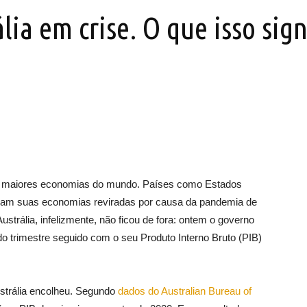
ia em crise. O que isso sign
as maiores economias do mundo. Países como Estados
veram suas economias reviradas por causa da pandemia de
strália, infelizmente, não ficou de fora: ontem o governo
do trimestre seguido com o seu Produto Interno Bruto (PIB)
Austrália encolheu. Segundo
dados do Australian Bureau of