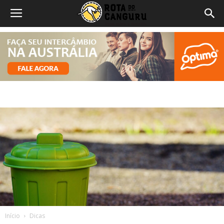
Início
Dicas