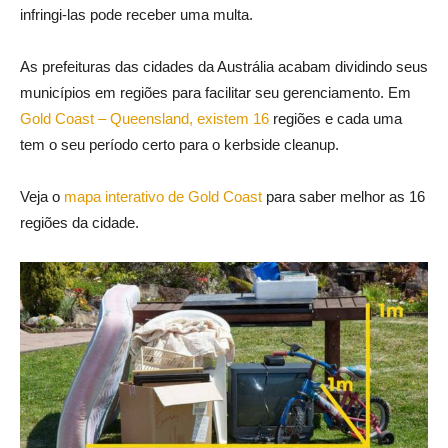
infringi-las pode receber uma multa.
As prefeituras das cidades da Austrália acabam dividindo seus
municípios em regiões para facilitar seu gerenciamento. Em
Gold Coast – Queensland, existem 16
regiões e cada uma
tem o seu período certo para o kerbside cleanup.
Veja o
mapa interativo de Gold Coast
para saber melhor as 16
regiões da cidade.