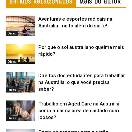
ARTIGOS RELACIONADOS
Mais do autor
Aventuras e esportes radicais na
Austrália: muito além do surfe!
Dicas
Por que o sol australiano queima mais
rápido?
Dicas
Direitos dos estudantes para trabalhar
na Austrália: o que você precisa
saber?
Dicas
Trabalho em Aged Care na Austrália:
como atuar na área de cuidado com
idosos?
Dicas
Como se preparar para o verão