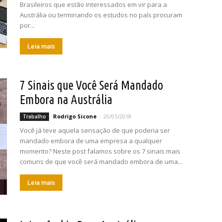
Brasileiros que estão interessados em vir para a
Austrália ou terminando os estudos no país procuram
por...
Leia mais
7 Sinais que Você Será Mandado
Embora na Austrália
Rodrigo Sicone
-
20/05/2018
Trabalho
Você já teve aquela sensação de que poderia ser
mandado embora de uma empresa a qualquer
momento? Neste post falamos sobre os 7 sinais mais
comuns de que você será mandado embora de uma...
Leia mais