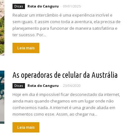
Rota do Canguru
-
09/01/2025
Dicas
Realizar um intercâmbio é uma experiência incrível e
sem iguais. E assim como toda a aventura, ela precisa de
planejamento para funcionar de maneira satisfatória e
ter sucesso. Por...
Leia mais
As operadoras de celular da Austrália
Rota do Canguru
-
23/06/2020
Dicas
Hoje em dia é impossível ficar desconectado da internet,
ainda mais quando chegamos em um lugar onde não
conhecemos nada. A internet é uma grande aliada em
momentos como esse. Assim, ao chegar na...
Leia mais