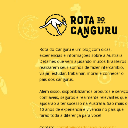
Rota do Canguru é um blog com dicas,
experiências e informações sobre a Austrália.
Detalhes que vem ajudando muitos Brasileiros 
realizarem seus sonhos de fazer intercâmbio,
viajar, estudar, trabalhar, morar e conhecer o
país dos cangurus.
Além disso, disponibilizamos produtos e serviç
confiáveis, seguros e realmente relevantes que 
ajudarão a ter sucesso na Austrália. São mais d
10 anos de experiência e vivência no país que
farão toda a diferença para você!
Contato:
contato@rotadocanguru.com.br