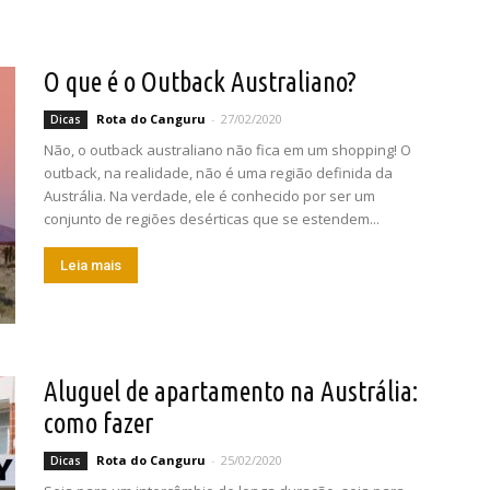
O que é o Outback Australiano?
Rota do Canguru
-
27/02/2020
Dicas
Não, o outback australiano não fica em um shopping! O
outback, na realidade, não é uma região definida da
Austrália. Na verdade, ele é conhecido por ser um
conjunto de regiões desérticas que se estendem...
Leia mais
Aluguel de apartamento na Austrália:
como fazer
Rota do Canguru
-
25/02/2020
Dicas