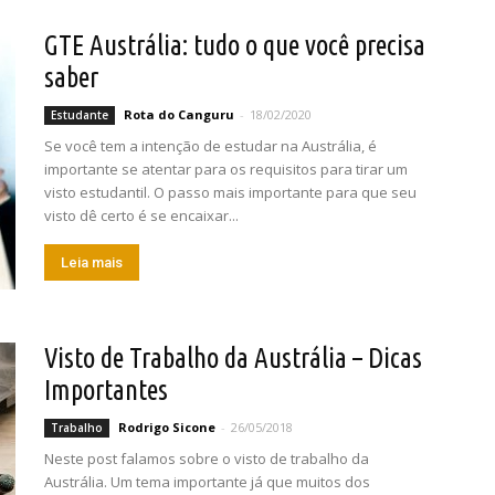
GTE Austrália: tudo o que você precisa
saber
Rota do Canguru
-
18/02/2020
Estudante
Se você tem a intenção de estudar na Austrália, é
importante se atentar para os requisitos para tirar um
visto estudantil. O passo mais importante para que seu
visto dê certo é se encaixar...
Leia mais
Visto de Trabalho da Austrália – Dicas
Importantes
Rodrigo Sicone
-
26/05/2018
Trabalho
Neste post falamos sobre o visto de trabalho da
Austrália. Um tema importante já que muitos dos