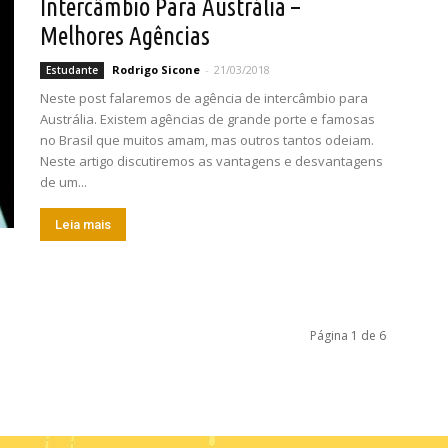
Intercâmbio Para Austrália –
Melhores Agências
Rodrigo Sicone
-
21/03/2018
Estudante
Neste post falaremos de agência de intercâmbio para
Austrália. Existem agências de grande porte e famosas
no Brasil que muitos amam, mas outros tantos odeiam.
Neste artigo discutiremos as vantagens e desvantagens
de um...
Leia mais
Página 1 de 6