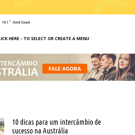
C
10.1
Gold Coast
LICK HERE - TO SELECT OR CREATE A MENU
10 dicas para um intercâmbio de
sucesso na Austrália