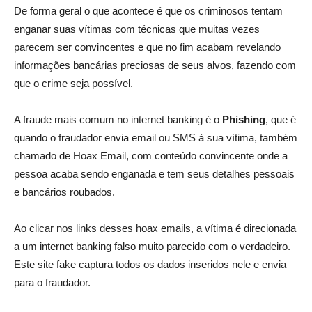
De forma geral o que acontece é que os criminosos tentam
enganar suas vítimas com técnicas que muitas vezes
parecem ser convincentes e que no fim acabam revelando
informações bancárias preciosas de seus alvos, fazendo com
que o crime seja possível.
A fraude mais comum no internet banking é o
Phishing
, que é
quando o fraudador envia email ou SMS à sua vítima, também
chamado de Hoax Email, com conteúdo convincente onde a
pessoa acaba sendo enganada e tem seus detalhes pessoais
e bancários roubados.
Ao clicar nos links desses hoax emails, a vítima é direcionada
a um internet banking falso muito parecido com o verdadeiro.
Este site fake captura todos os dados inseridos nele e envia
para o fraudador.