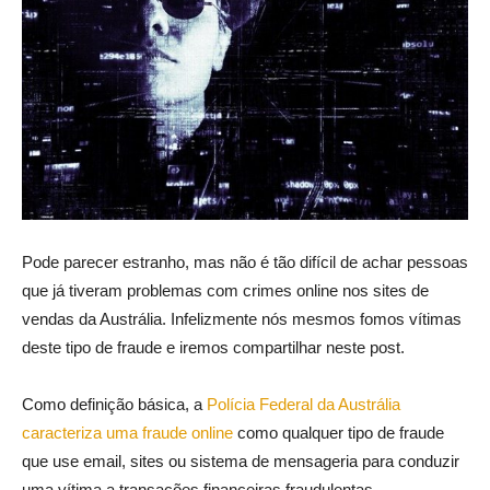
Pode parecer estranho, mas não é tão difícil de achar pessoas
que já tiveram problemas com crimes online nos sites de
vendas da Austrália. Infelizmente nós mesmos fomos vítimas
deste tipo de fraude e iremos compartilhar neste post.
Como definição básica, a
Polícia Federal da Austrália
caracteriza uma fraude online
como qualquer tipo de fraude
que use email, sites ou sistema de mensageria para conduzir
uma vítima a transações financeiras fraudulentas.