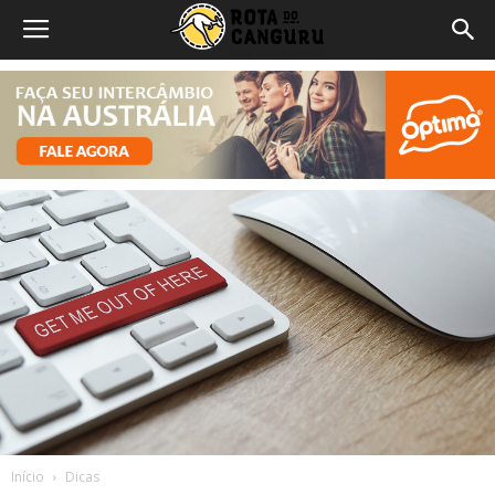
Início
Dicas