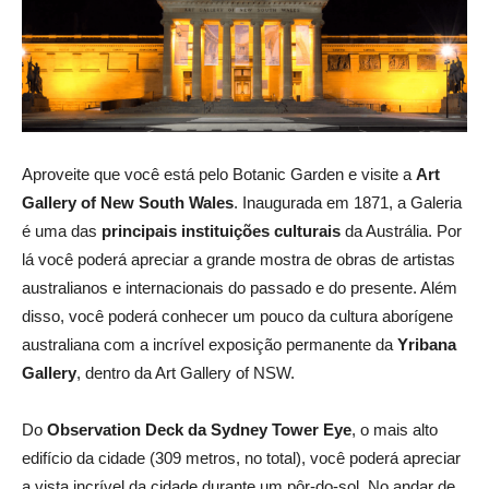
Aproveite que você está pelo Botanic Garden e visite a
Art
Gallery of New South Wales
. Inaugurada em 1871, a Galeria
é uma das
principais instituições culturais
da Austrália. Por
lá você poderá apreciar a grande mostra de obras de artistas
australianos e internacionais do passado e do presente. Além
disso, você poderá conhecer um pouco da cultura aborígene
australiana com a incrível exposição permanente da
Yribana
Gallery
, dentro da Art Gallery of NSW.
Do
Observation Deck da Sydney Tower Eye
, o mais alto
edifício da cidade (309 metros, no total), você poderá apreciar
a vista incrível da cidade durante um pôr-do-sol. No andar de