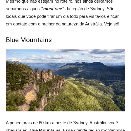
Mesmo que não estejam no roteiro, nós ainda deixamos
separados alguns
“must-see”
da região de Sydney. São
locais que você pode tirar um dia todo para visitá-los e ficar
em contato com o melhor da natureza da Austrália. Veja só!
Blue Mountains
A pouco mais de 60 km a oeste de Sydney, Austrália, você
chegará às
Blue Mountains
. Essa grande região montanhosa