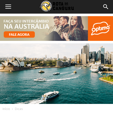
Início
Dicas