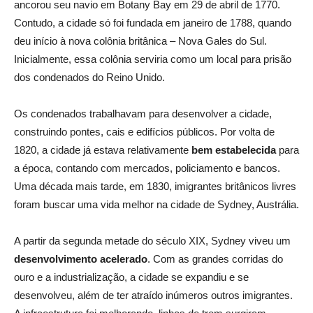
ancorou seu navio em Botany Bay em 29 de abril de 1770.
Contudo, a cidade só foi fundada em janeiro de 1788, quando
deu início à nova colônia britânica – Nova Gales do Sul.
Inicialmente, essa colônia serviria como um local para prisão
dos condenados do Reino Unido.
Os condenados trabalhavam para desenvolver a cidade,
construindo pontes, cais e edifícios públicos. Por volta de
1820, a cidade já estava relativamente
bem estabelecida
para
a época, contando com mercados, policiamento e bancos.
Uma década mais tarde, em 1830, imigrantes britânicos livres
foram buscar uma vida melhor na cidade de Sydney, Austrália.
A partir da segunda metade do século XIX, Sydney viveu um
desenvolvimento acelerado
. Com as grandes corridas do
ouro e a industrialização, a cidade se expandiu e se
desenvolveu, além de ter atraído inúmeros outros imigrantes.