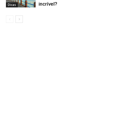
incrível?
Dicas