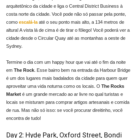
arquitetônico da cidade e liga o Central District Business à
costa norte da cidade. Você pode não só passar pela ponte,
como
escalá-la
até o seu ponto mais alto, a 134 metros de
altura! A vista lá de cima é de tirar o fôlego! Você poderá ver a
cidade desde o Circular Quay até as montanhas a oeste de
Sydney.
Termine o dia com um happy hour que vai até o fim da noite
em
The Rock
. Esse bairro bem na entrada da Harbour Bridge
é um dos lugares mais badalados da cidade para quem quer
aproveitar uma vida noturna como os locais. O
The Rocks
Market
é um grande mercado ao ar livre no qual turistas e
locais se misturam para comprar artigos artesanais e comida
de rua. Mas não só isso: se você procurar direitinho, você
encontra de tudo!
Day 2: Hyde Park, Oxford Street, Bondi