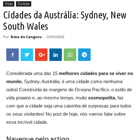
Dicas
Turismo
Cidades da Austrália: Sydney, New
South Wales
Por
Rota do Canguru
-
03/03/2020
Considerada uma das 15
melhores cidades para se viver no
mundo
, Sydney, Austrália, é uma cidade como nenhuma
outra! Construída às margens do Oceano Pacífico, o estilo de
vida praiano e, ao mesmo tempo, muito
cosmopolita
, faz
com que a cidade seja uma caixinha de surpresas para todos
os seus visitantes! No post de hoje, nós vamos falar sobre
essa incrível cidade.
Navegue pelo artigo