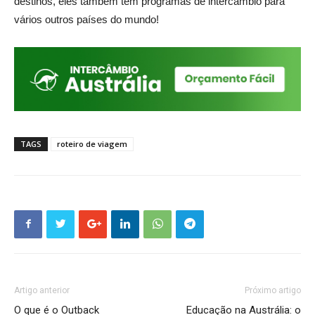
destinos, eles também têm programas de intercâmbio para
vários outros países do mundo!
TAGS
roteiro de viagem
Artigo anterior
Próximo artigo
O que é o Outback
Educação na Austrália: o