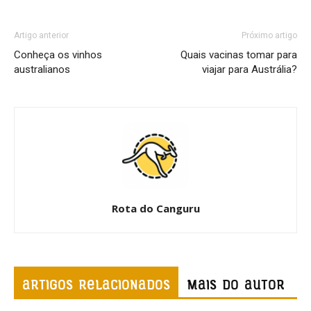
Artigo anterior
Próximo artigo
Conheça os vinhos
Quais vacinas tomar para
australianos
viajar para Austrália?
Rota do Canguru
ARTIGOS RELACIONADOS
Mais do autor