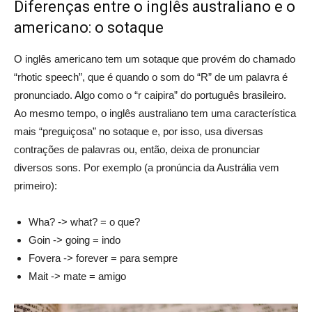
Diferenças entre o inglês australiano e o
americano: o sotaque
O inglês americano tem um sotaque que provém do chamado
“rhotic speech”, que é quando o som do “R” de um palavra é
pronunciado. Algo como o “r caipira” do português brasileiro.
Ao mesmo tempo, o inglês australiano tem uma característica
mais “preguiçosa” no sotaque e, por isso, usa diversas
contrações de palavras ou, então, deixa de pronunciar
diversos sons. Por exemplo (a pronúncia da Austrália vem
primeiro):
Wha? -> what? = o que?
Goin -> going = indo
Fovera -> forever = para sempre
Mait -> mate = amigo