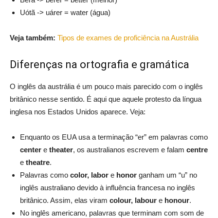
Uótã -> uárer = water (água)
Veja também:
Tipos de exames de proficiência na Austrália
Diferenças na ortografia e gramática
O inglês da austrália é um pouco mais parecido com o inglês
britânico nesse sentido. É aqui que aquele protesto da língua
inglesa nos Estados Unidos aparece. Veja:
Enquanto os EUA usa a terminação “er” em palavras como
center
e
theater
, os australianos escrevem e falam
centre
e
theatre
.
Palavras como
color, labor
e
honor
ganham um “u” no
inglês australiano devido à influência francesa no inglês
britânico. Assim, elas viram
colour, labour
e
honour
.
No inglês americano, palavras que terminam com som de