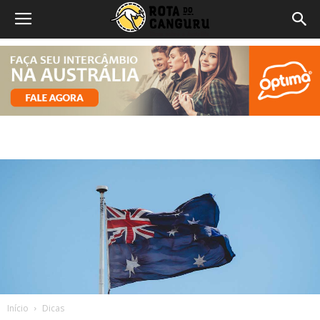
Início
Dicas