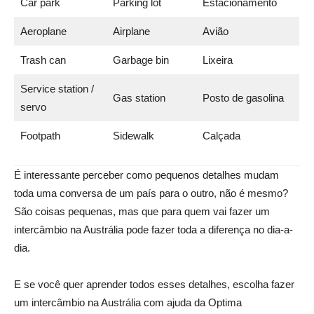
Car park
Parking lot
Estacionamento
Aeroplane
Airplane
Avião
Trash can
Garbage bin
Lixeira
Service station /
Gas station
Posto de gasolina
servo
Footpath
Sidewalk
Calçada
É interessante perceber como pequenos detalhes mudam
toda uma conversa de um país para o outro, não é mesmo?
São coisas pequenas, mas que para quem vai fazer um
intercâmbio na Austrália pode fazer toda a diferença no dia-a-
dia.
E se você quer aprender todos esses detalhes, escolha fazer
um intercâmbio na Austrália com ajuda da Optima